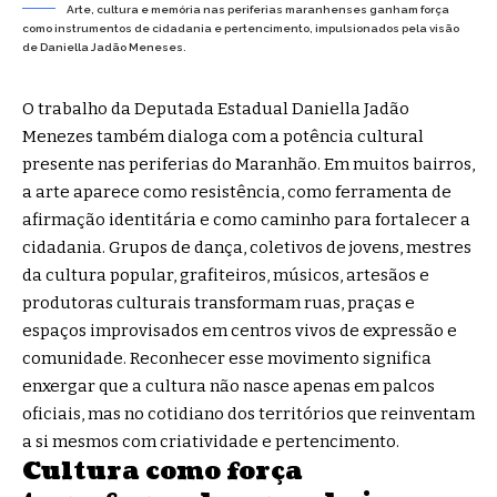
Arte, cultura e memória nas periferias maranhenses ganham força
como instrumentos de cidadania e pertencimento, impulsionados pela visão
de Daniella Jadão Meneses.
O trabalho da Deputada Estadual Daniella Jadão
Menezes também dialoga com a potência cultural
presente nas periferias do Maranhão. Em muitos bairros,
a arte aparece como resistência, como ferramenta de
afirmação identitária e como caminho para fortalecer a
cidadania. Grupos de dança, coletivos de jovens, mestres
da cultura popular, grafiteiros, músicos, artesãos e
produtoras culturais transformam ruas, praças e
espaços improvisados em centros vivos de expressão e
comunidade. Reconhecer esse movimento significa
enxergar que a cultura não nasce apenas em palcos
oficiais, mas no cotidiano dos territórios que reinventam
a si mesmos com criatividade e pertencimento.
Cultura como força