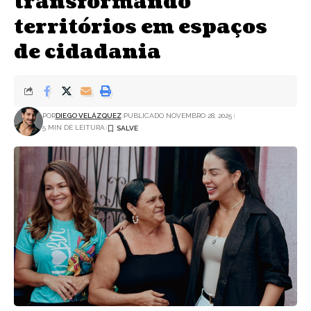
transformando
territórios em espaços
de cidadania
POR
DIEGO VELÁZQUEZ
PUBLICADO NOVEMBRO 28, 2025
5 MIN DE LEITURA