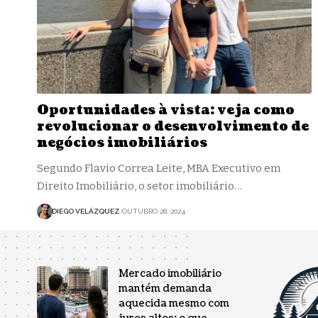
Oportunidades à vista: veja como
revolucionar o desenvolvimento de
negócios imobiliários
Segundo Flavio Correa Leite, MBA Executivo em
Direito Imobiliário, o setor imobiliário…
DIEGO VELÁZQUEZ
OUTUBRO 28, 2024
Mercado imobiliário
mantém demanda
aquecida mesmo com