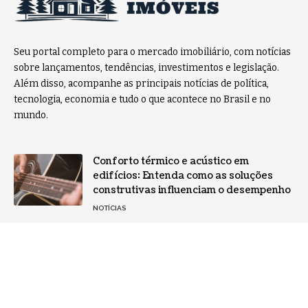
Seu portal completo para o mercado imobiliário, com notícias
sobre lançamentos, tendências, investimentos e legislação.
Além disso, acompanhe as principais notícias de política,
tecnologia, economia e tudo o que acontece no Brasil e no
mundo.
Conforto térmico e acústico em
edifícios: Entenda como as soluções
construtivas influenciam o desempenho
NOTÍCIAS
Engenharia para a indústria
farmacêutica: Exigências técnicas e
regulatórias em projetos industriais
NOTÍCIAS