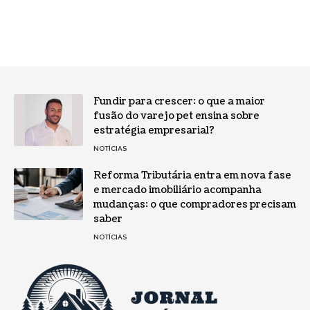
Fundir para crescer: o que a maior
fusão do varejo pet ensina sobre
estratégia empresarial?
NOTÍCIAS
Reforma Tributária entra em nova fase
e mercado imobiliário acompanha
mudanças: o que compradores precisam
saber
NOTÍCIAS