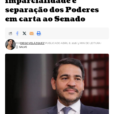
imparcialidade e
separação dos Poderes
em carta ao Senado
POR
DIEGO VELÁZQUEZ
PUBLICADO ABRIL 8, 2026
3 MIN DE LEITURA