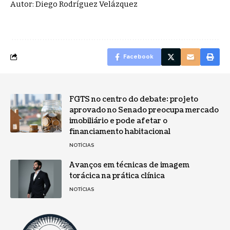
Autor: Diego Rodríguez Velázquez
Facebook
FGTS no centro do debate: projeto
aprovado no Senado preocupa mercado
imobiliário e pode afetar o
financiamento habitacional
NOTÍCIAS
Avanços em técnicas de imagem
torácica na prática clínica
NOTÍCIAS