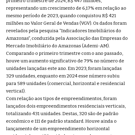
primeiro trimestre de 2024, R$ 447 milhões,
representando um crescimento de 6,17% em relação ao
mesmo período de 2023, quando conquistou R$ 421
milhões no Valor Geral de Vendas (VGV). Os dados foram
revelados pela pesquisa “Indicadores Imobiliários do
Amazonas”, conduzida pela Associação das Empresas do
Mercado Imobiliário do Amazonas (Ademi-AM).
Comparando o primeiro trimestre com o ano passado,
houve um aumento significativo de 79% no número de
unidades lançadas este ano. Em 2023, foram lançadas
329 unidades, enquanto em 2024 esse número subiu
para 589 unidades (comercial, horizontal e residencial
vertical).
Com relação aos tipos de empreendimentos, foram
lançados dois empreendimentos residenciais verticais,
totalizando 431 unidades. Destas, 320 são de padrão
econômico e 111 de padrão standard. Houve ainda o
lançamento de um empreendimento horizontal