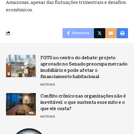
Amazonas, apesar das flutuações trimestrais e desafios
econômicos.
Facebook
FGTS no centro do debate: projeto
aprovado no Senado preocupa mercado
imobiliário e pode afetar o
financiamento habitacional
NOTÍCIAS
Conflito crônico nas organizações não é
inevitável: o que sustenta esse mito e o
que ele custa?
NOTÍCIAS