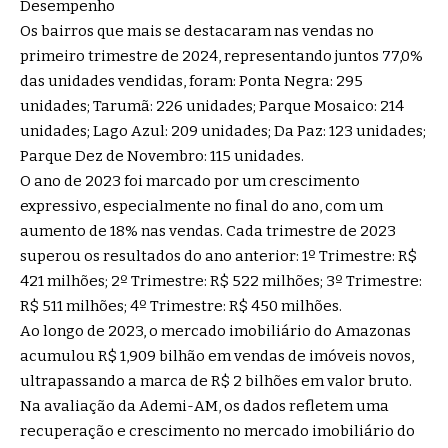
Desempenho
Os bairros que mais se destacaram nas vendas no
primeiro trimestre de 2024, representando juntos 77,0%
das unidades vendidas, foram: Ponta Negra: 295
unidades; Tarumã: 226 unidades; Parque Mosaico: 214
unidades; Lago Azul: 209 unidades; Da Paz: 123 unidades;
Parque Dez de Novembro: 115 unidades.
O ano de 2023 foi marcado por um crescimento
expressivo, especialmente no final do ano, com um
aumento de 18% nas vendas. Cada trimestre de 2023
superou os resultados do ano anterior: 1º Trimestre: R$
421 milhões; 2º Trimestre: R$ 522 milhões; 3º Trimestre:
R$ 511 milhões; 4º Trimestre: R$ 450 milhões.
Ao longo de 2023, o mercado imobiliário do Amazonas
acumulou R$ 1,909 bilhão em vendas de imóveis novos,
ultrapassando a marca de R$ 2 bilhões em valor bruto.
Na avaliação da Ademi-AM, os dados refletem uma
recuperação e crescimento no mercado imobiliário do