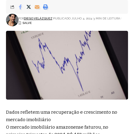
POR
DIEGO VELÁZQUEZ
PUBLICADO JULHO 4, 2024
3 MIN DE LEITURA
Dados refletem uma recuperação e crescimento no
mercado imobiliário
O mercado imobiliário amazonense faturou, no