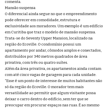
comenta.
Mansão suspensa
O diferencial ainda segue no que o empreendimento
pode oferecer em comodidade, estrutura e
exclusividade aos moradores. Um exemplo é um edifício
em Curitiba que traz o modelo de mansão suspensa.
Trata-se do Seventy Upper Mansion, localizado na
região do Ecoville. O condomínio possui um
apartamento por andar, cômodos amplos e conectados,
distribuídos por 340 metros quadrados de área
privativa, com três ou quatro suítes.
Além da área privativa, os apartamentos ainda contam
com até cinco vagas de garagem para cada unidade.
“Esse é um ponto de interesse de muitos habitantes não
só da região do Ecoville. O morador tem mais
versatilidade ao permitir que algum visitante possa
deixar o carro dentro do edifício, sem ter que se
preocupar em procurar espaços nas ruas. É ao mesmo