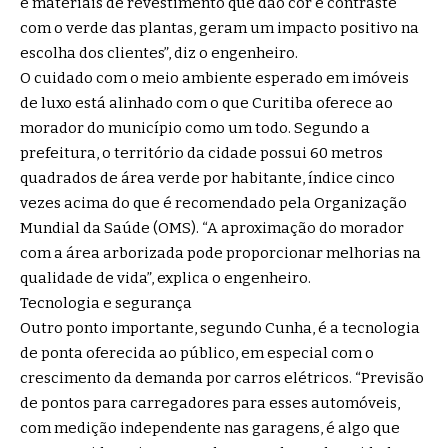
e materiais de revestimento que dão cor e contraste
com o verde das plantas, geram um impacto positivo na
escolha dos clientes”, diz o engenheiro.
O cuidado com o meio ambiente esperado em imóveis
de luxo está alinhado com o que Curitiba oferece ao
morador do município como um todo. Segundo a
prefeitura, o território da cidade possui 60 metros
quadrados de área verde por habitante, índice cinco
vezes acima do que é recomendado pela Organização
Mundial da Saúde (OMS). “A aproximação do morador
com a área arborizada pode proporcionar melhorias na
qualidade de vida”, explica o engenheiro.
Tecnologia e segurança
Outro ponto importante, segundo Cunha, é a tecnologia
de ponta oferecida ao público, em especial com o
crescimento da demanda por carros elétricos. “Previsão
de pontos para carregadores para esses automóveis,
com medição independente nas garagens, é algo que