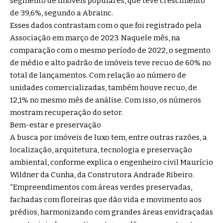
segmento de imóveis populares, que teve crescimento
de 39,6%, segundo a Abrainc.
Esses dados contrastam com o que foi registrado pela
Associação em março de 2023. Naquele mês, na
comparação com o mesmo período de 2022, o segmento
de médio e alto padrão de imóveis teve recuo de 60% no
total de lançamentos. Com relação ao número de
unidades comercializadas, também houve recuo, de
12,1% no mesmo mês de análise. Com isso, os números
mostram recuperação do setor.
Bem-estar e preservação
A busca por imóveis de luxo tem, entre outras razões, a
localização, arquitetura, tecnologia e preservação
ambiental, conforme explica o engenheiro civil Maurício
Wildner da Cunha, da Construtora Andrade Ribeiro.
“Empreendimentos com áreas verdes preservadas,
fachadas com floreiras que dão vida e movimento aos
prédios, harmonizando com grandes áreas envidraçadas