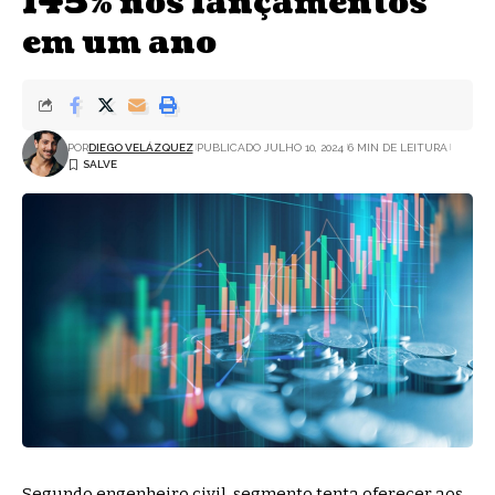
145% nos lançamentos
em um ano
POR
DIEGO VELÁZQUEZ
PUBLICADO JULHO 10, 2024
6 MIN DE LEITURA
Segundo engenheiro civil, segmento tenta oferecer aos