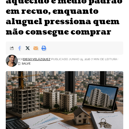
aquecido e médio padrão
em recuo, enquanto
aluguel pressiona quem
não consegue comprar
POR
DIEGO VELÁZQUEZ
PUBLICADO JUNHO 25, 2026
7 MIN DE LEITURA