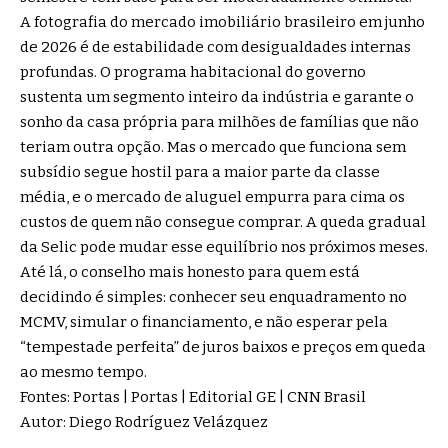
A fotografia do mercado imobiliário brasileiro em junho
de 2026 é de estabilidade com desigualdades internas
profundas. O programa habitacional do governo
sustenta um segmento inteiro da indústria e garante o
sonho da casa própria para milhões de famílias que não
teriam outra opção. Mas o mercado que funciona sem
subsídio segue hostil para a maior parte da classe
média, e o mercado de aluguel empurra para cima os
custos de quem não consegue comprar. A queda gradual
da Selic pode mudar esse equilíbrio nos próximos meses.
Até lá, o conselho mais honesto para quem está
decidindo é simples: conhecer seu enquadramento no
MCMV, simular o financiamento, e não esperar pela
“tempestade perfeita” de juros baixos e preços em queda
ao mesmo tempo.
Fontes:
Portas
|
Portas
|
Editorial GE
|
CNN Brasil
Autor: Diego Rodríguez Velázquez