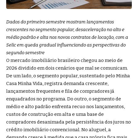
Dados do primeiro semestre mostram lançamentos
crescentes no segmento popular, desaceleração no alto e
médio padrão e alta nos novos contratos de locação, com a
Selic em queda gradual influenciando as perspectivas do
segundo semestre
O mercado imobiliário brasileiro chegou ao meio de
2026 dividido em dois cenários que mal se comunicam.
De um lado, o segmento popular, sustentado pelo Minha
Casa Minha Vida, registra demanda crescente,
lançamentos frequentes e fila de compradores já
enquadrados no programa. Do outro, o segmento de
médio e alto padrão enfrenta recuo nos lançamentos,
custos de construção em alta e uma base de
compradores desanimada pela persistência dos juros no
crédito imobiliário convencional. No aluguel, a
demanda cresce à medida que a casa própria fica mais