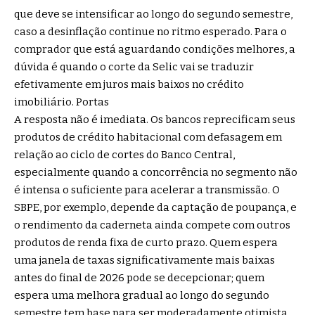
que deve se intensificar ao longo do segundo semestre,
caso a desinflação continue no ritmo esperado. Para o
comprador que está aguardando condições melhores, a
dúvida é quando o corte da Selic vai se traduzir
efetivamente em juros mais baixos no crédito
imobiliário.
Portas
A resposta não é imediata. Os bancos reprecificam seus
produtos de crédito habitacional com defasagem em
relação ao ciclo de cortes do Banco Central,
especialmente quando a concorrência no segmento não
é intensa o suficiente para acelerar a transmissão. O
SBPE, por exemplo, depende da captação de poupança, e
o rendimento da caderneta ainda compete com outros
produtos de renda fixa de curto prazo. Quem espera
uma janela de taxas significativamente mais baixas
antes do final de 2026 pode se decepcionar; quem
espera uma melhora gradual ao longo do segundo
semestre tem base para ser moderadamente otimista.