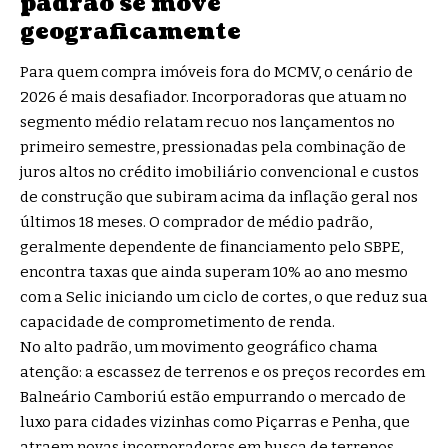
padrão se move
geograficamente
Para quem compra imóveis fora do MCMV, o cenário de
2026 é mais desafiador. Incorporadoras que atuam no
segmento médio relatam recuo nos lançamentos no
primeiro semestre, pressionadas pela combinação de
juros altos no crédito imobiliário convencional e custos
de construção que subiram acima da inflação geral nos
últimos 18 meses. O comprador de médio padrão,
geralmente dependente de financiamento pelo SBPE,
encontra taxas que ainda superam 10% ao ano mesmo
com a Selic iniciando um ciclo de cortes, o que reduz sua
capacidade de comprometimento de renda.
No alto padrão, um movimento geográfico chama
atenção: a escassez de terrenos e os preços recordes em
Balneário Camboriú estão empurrando o mercado de
luxo para cidades vizinhas como Piçarras e Penha, que
atraem novas incorporadoras em busca de terrenos