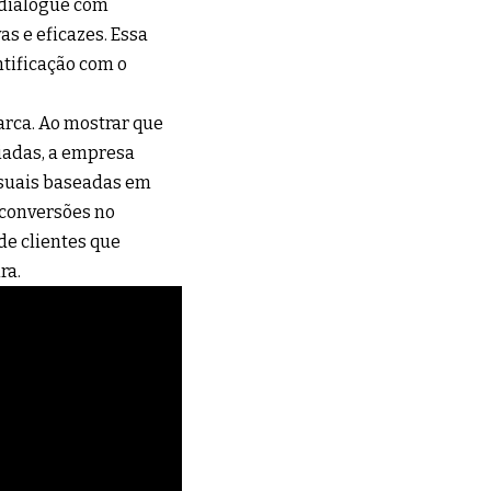
a dialogue com
s e eficazes. Essa
tificação com o
arca. Ao mostrar que
riadas, a empresa
isuais baseadas em
 conversões no
de clientes que
ra.