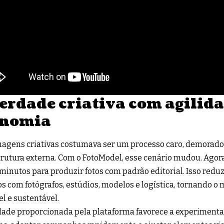
erdade criativa com agilida
onomia
magens criativas costumava ser um processo caro, demorad
trutura externa. Com o FotoModel, esse cenário mudou. Agora,
minutos para produzir fotos com padrão editorial. Isso redu
os com fotógrafos, estúdios, modelos e logística, tornando o
el e sustentável.
dade proporcionada pela plataforma favorece a experimentaç