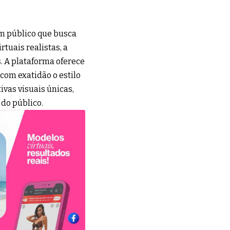
um público que busca
tuais realistas, a
. A plataforma oferece
 com exatidão o estilo
ivas visuais únicas,
do público.