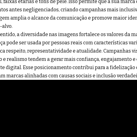
s, faixas etárias e tons de pele. Isso permite que a sua marc
os antes negligenciados, criando campanhas mais inclusiva
em amplia o alcance da comunicação e promove maior iden
-alvo.
entido, a diversidade nas imagens fortalece os valores da m
ça pode ser usada por pessoas reais com características va
a respeito, representatividade e atualidade. Campanhas v
o e realismo tendem a gerar mais confiança, engajamento e
e digital. Esse posicionamento contribui para a fidelização 
am marcas alinhadas com causas sociais e inclusão verdadei