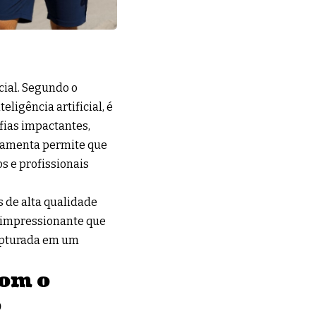
cial. Segundo o
ligência artificial, é
fias impactantes,
rramenta permite que
s e profissionais
 de alta qualidade
o impressionante que
capturada em um
com o
o