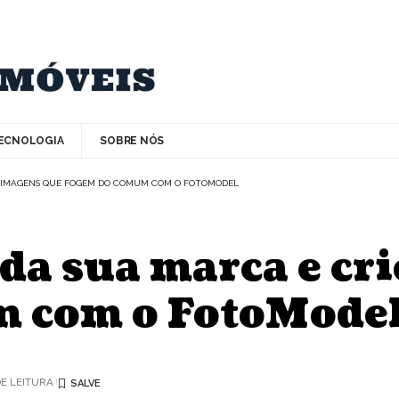
ECNOLOGIA
SOBRE NÓS
IE IMAGENS QUE FOGEM DO COMUM COM O FOTOMODEL
 da sua marca e cr
m com o FotoMode
DE LEITURA