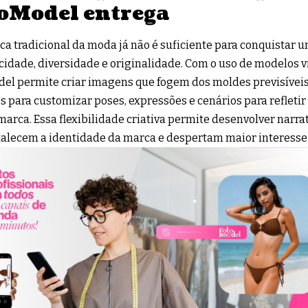
oModel entrega
ica tradicional da moda já não é suficiente para conquistar 
cidade, diversidade e originalidade. Com o uso de modelos vir
el permite criar imagens que fogem dos moldes previsíveis
s para customizar poses, expressões e cenários para refletir
marca. Essa flexibilidade criativa permite desenvolver narrat
talecem a identidade da marca e despertam maior interesse 