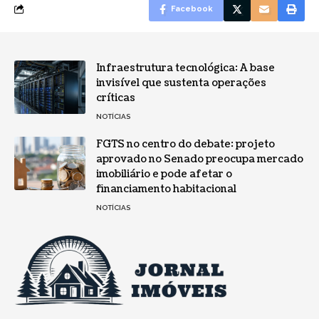
Facebook
Infraestrutura tecnológica: A base
invisível que sustenta operações
críticas
NOTÍCIAS
FGTS no centro do debate: projeto
aprovado no Senado preocupa mercado
imobiliário e pode afetar o
financiamento habitacional
NOTÍCIAS