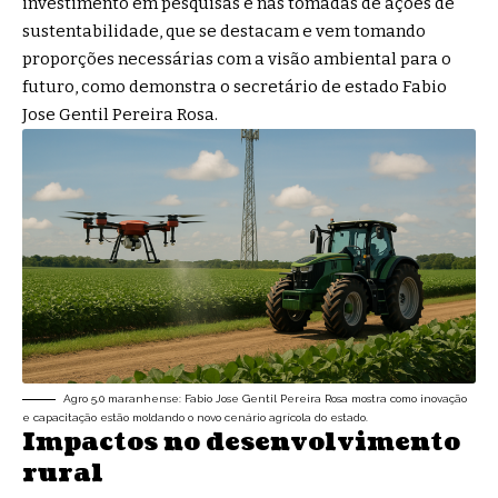
investimento em pesquisas e nas tomadas de ações de
sustentabilidade, que se destacam e vem tomando
proporções necessárias com a visão ambiental para o
futuro, como demonstra o secretário de estado Fabio
Jose Gentil Pereira Rosa.
Agro 5.0 maranhense: Fabio Jose Gentil Pereira Rosa mostra como inovação
e capacitação estão moldando o novo cenário agrícola do estado.
Impactos no desenvolvimento
rural