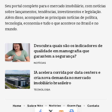
Seu portal completo para o mercado imobiliário, com notícias
sobre lançamentos, tendências, investimentos e legislação.
Além disso, acompanhe as principais notícias de política,
tecnologia, economia e tudo o que acontece no Brasil e no
mundo.
Descubra quais são os indicadores de
qualidade em mamografia que
garantem a segurança?
NOTÍCIAS
IA acelera corrida por data centers e
cria nova demanda no mercado
imobiliário brasileiro
TECNOLOGIA
Home
Sobre Nós
Notícias
Quem Faz
Contato