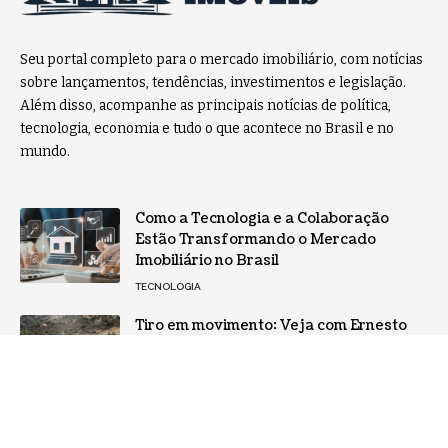
Seu portal completo para o mercado imobiliário, com notícias
sobre lançamentos, tendências, investimentos e legislação.
Além disso, acompanhe as principais notícias de política,
tecnologia, economia e tudo o que acontece no Brasil e no
mundo.
Como a Tecnologia e a Colaboração
Estão Transformando o Mercado
Imobiliário no Brasil
TECNOLOGIA
Tiro em movimento: Veja com Ernesto
Kenji Igarashi o que muda na eficiência
operacional real!
NOTÍCIAS