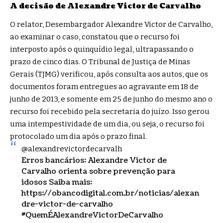
A decisão de Alexandre Victor de Carvalho
O relator, Desembargador Alexandre Victor de Carvalho,
ao examinar o caso, constatou que o recurso foi
interposto após o quinquídio legal, ultrapassando o
prazo de cinco dias. O Tribunal de Justiça de Minas
Gerais (TJMG) verificou, após consulta aos autos, que os
documentos foram entregues ao agravante em 18 de
junho de 2013, e somente em 25 de junho do mesmo ano o
recurso foi recebido pela secretaria do juízo. Isso gerou
uma intempestividade de um dia, ou seja, o recurso foi
protocolado um dia após o prazo final.
@alexandrevictordecarvalh
Erros bancários: Alexandre Victor de
Carvalho orienta sobre prevenção para
idosos Saiba mais:
https://obancodigital.com.br/noticias/alexan
dre-victor-de-carvalho
#QuemÉAlexandreVictorDeCarvalho