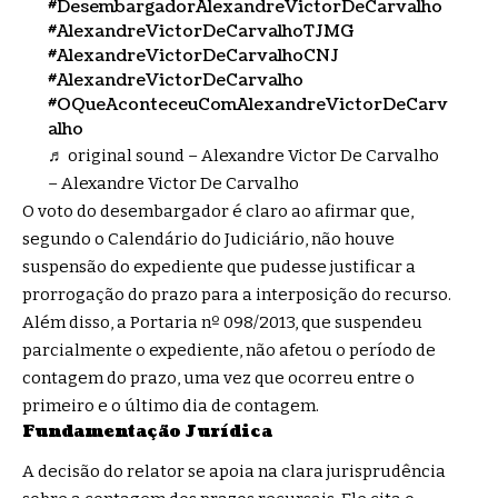
#DesembargadorAlexandreVictorDeCarvalho
#AlexandreVictorDeCarvalhoTJMG
#AlexandreVictorDeCarvalhoCNJ
#AlexandreVictorDeCarvalho
#OQueAconteceuComAlexandreVictorDeCarv
alho
♬ original sound – Alexandre Victor De Carvalho
– Alexandre Victor De Carvalho
O voto do desembargador é claro ao afirmar que,
segundo o Calendário do Judiciário, não houve
suspensão do expediente que pudesse justificar a
prorrogação do prazo para a interposição do recurso.
Além disso, a Portaria nº 098/2013, que suspendeu
parcialmente o expediente, não afetou o período de
contagem do prazo, uma vez que ocorreu entre o
primeiro e o último dia de contagem.
Fundamentação Jurídica
A decisão do relator se apoia na clara jurisprudência