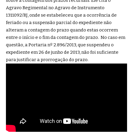
sobre a contagem dos prazos recursais. Ele cita o
Agravo Regimental no Agravo de Instrumento
1311092/RJ, onde se estabeleceu que a ocorrência de
feriado ou a suspensão parcial do expediente não
alteram a contagem do prazo quando estas ocorrem
entre o início e o fim da contagem do prazo. No caso em
questão, a Portaria nº 2.896/2013, que suspendeu o
expediente em 26 de junho de 2013, não foi suficiente
para justificar a prorrogação do prazo.