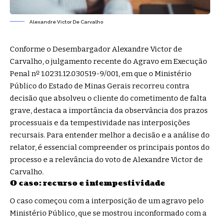
Alexandre Victor De Carvalho
Conforme o Desembargador Alexandre Victor de
Carvalho, o julgamento recente do Agravo em Execução
Penal nº 1.0231.12.030519-9/001, em que o Ministério
Público do Estado de Minas Gerais recorreu contra
decisão que absolveu o cliente do cometimento de falta
grave, destaca a importância da observância dos prazos
processuais e da tempestividade nas interposições
recursais. Para entender melhor a decisão e a análise do
relator, é essencial compreender os principais pontos do
processo e a relevância do voto de Alexandre Victor de
Carvalho.
O caso: recurso e intempestividade
O caso começou com a interposição de um agravo pelo
Ministério Público, que se mostrou inconformado com a