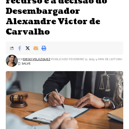
recurso e a decisão do
Desembargador
Alexandre Victor de
Carvalho
POR
DIEGO VELÁZQUEZ
PUBLICADO FEVEREIRO 11, 2025
4 MIN DE LEITURA