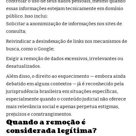
controlar o uso de seus dados pessoais, mesmo quando
essas informações estejam tecnicamente em domínio
público. Isso inclui:
Solicitar a anonimização de informações nos sites de
consulta;
Reivindicar a desindexação de links nos mecanismos de
busca, como o Google;
Exigir a remoção de dados excessivos, irrelevantes ou
desatualizados.
Além disso, o direito ao esquecimento — embora ainda
debatido em alguns contextos — já é reconhecido pela
jurisprudência brasileira em situações específicas,
especialmente quando o conteúdo judicial não oferece
mais relevância social e apenas perpetua estigmas,
prejuízos e constrangimentos.
Quando a remoção é
considerada legítima?