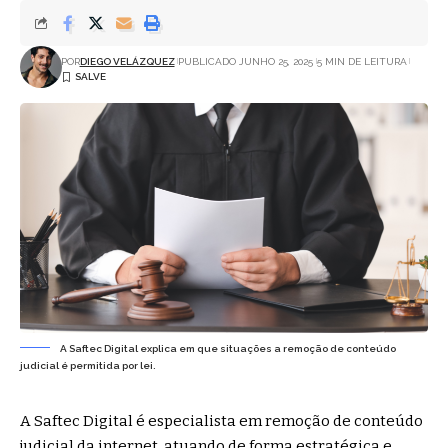
POR
DIEGO VELÁZQUEZ
PUBLICADO JUNHO 25, 2025
5 MIN DE LEITURA
A Saftec Digital explica em que situações a remoção de conteúdo
judicial é permitida por lei.
A Saftec Digital é especialista em remoção de conteúdo
judicial da internet, atuando de forma estratégica e