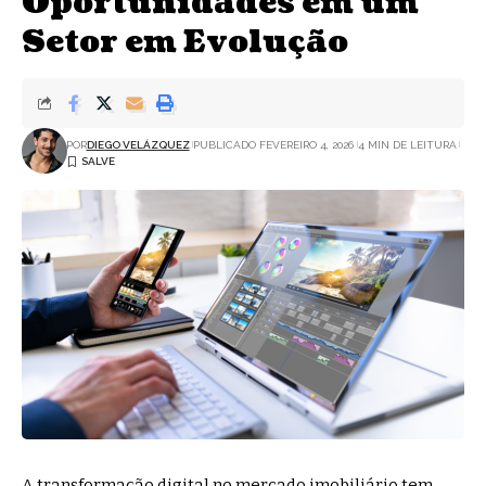
Oportunidades em um
Setor em Evolução
POR
DIEGO VELÁZQUEZ
PUBLICADO FEVEREIRO 4, 2026
4 MIN DE LEITURA
A transformação digital no mercado imobiliário tem