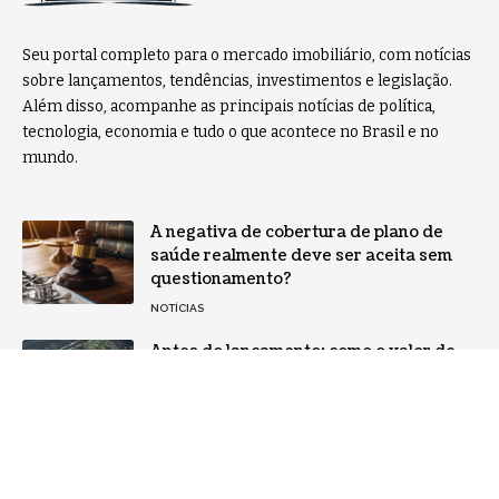
Seu portal completo para o mercado imobiliário, com notícias
sobre lançamentos, tendências, investimentos e legislação.
Além disso, acompanhe as principais notícias de política,
tecnologia, economia e tudo o que acontece no Brasil e no
mundo.
A negativa de cobertura de plano de
saúde realmente deve ser aceita sem
questionamento?
NOTÍCIAS
Antes do lançamento: como o valor de
um empreendimento imobiliário é
construído
NOTÍCIAS