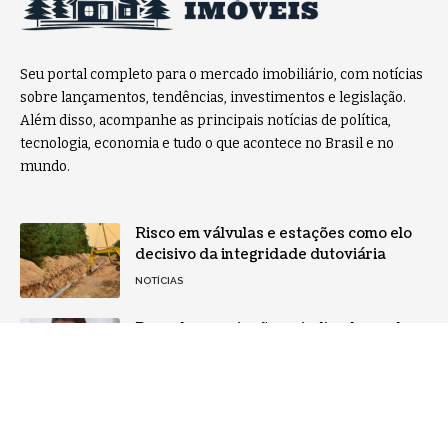
Seu portal completo para o mercado imobiliário, com notícias
sobre lançamentos, tendências, investimentos e legislação.
Além disso, acompanhe as principais notícias de política,
tecnologia, economia e tudo o que acontece no Brasil e no
mundo.
Risco em válvulas e estações como elo
decisivo da integridade dutoviária
NOTÍCIAS
Descubra quais são os indicadores de
qualidade em mamografia que
garantem a segurança?
NOTÍCIAS