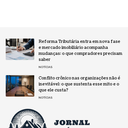
Reforma Tributária entra em nova fase
e mercado imobiliário acompanha
mudanças: o que compradores precisam
saber
NOTÍCIAS
Conflito crônico nas organizações não é
inevitável: o que sustenta esse mito e o
que ele custa?
NOTÍCIAS