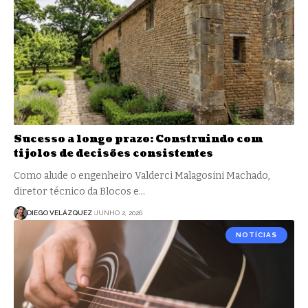
Sucesso a longo prazo: Construindo com
tijolos de decisões consistentes
Como alude o engenheiro Valderci Malagosini Machado,
diretor técnico da Blocos e…
DIEGO VELÁZQUEZ
JUNHO 2, 2026
NOTÍCIAS