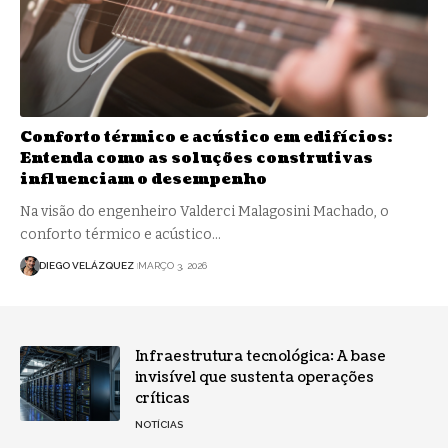
Conforto térmico e acústico em edifícios:
Entenda como as soluções construtivas
influenciam o desempenho
Na visão do engenheiro Valderci Malagosini Machado, o
conforto térmico e acústico…
DIEGO VELÁZQUEZ
MARÇO 3, 2026
Infraestrutura tecnológica: A base
invisível que sustenta operações
críticas
NOTÍCIAS