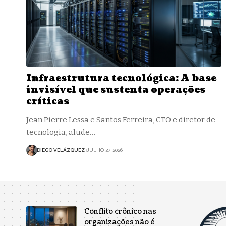
Infraestrutura tecnológica: A base
invisível que sustenta operações
críticas
Jean Pierre Lessa e Santos Ferreira, CTO e diretor de
tecnologia, alude…
DIEGO VELÁZQUEZ
JULHO 27, 2026
Conflito crônico nas
organizações não é