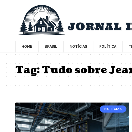
HOME
BRASIL
NOTÍCIAS
POLÍTICA
T
Tag:
Tudo sobre Jean
NOTÍCIAS