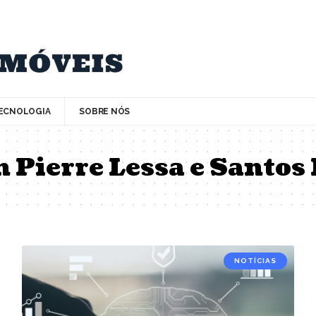
ECNOLOGIA
SOBRE NÓS
 Pierre Lessa e Santos 
NOTÍCIAS