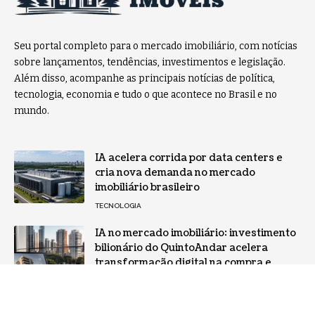
Seu portal completo para o mercado imobiliário, com notícias
sobre lançamentos, tendências, investimentos e legislação.
Além disso, acompanhe as principais notícias de política,
tecnologia, economia e tudo o que acontece no Brasil e no
mundo.
IA acelera corrida por data centers e
cria nova demanda no mercado
imobiliário brasileiro
TECNOLOGIA
IA no mercado imobiliário: investimento
bilionário do QuintoAndar acelera
transformação digital na compra e
venda de imóveis
TECNOLOGIA