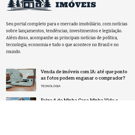
Seu portal completo para o mercado imobiliário, com notícias
sobre lançamentos, tendências, investimentos e legislação.
Além disso, acompanhe as principais notícias de política,
tecnologia, economia e tudo o que acontece no Brasil e no
mundo.
Venda de imóveis com IA: até que ponto
as fotos podem enganar o comprador?
TECNOLOGIA
Faixa 4 do Minha Casa Minha Vida e
eleições 2026: como o governo usa o
programa habitacional como
instrumento político e o que isso
significa para o mercado
POLÍTICA