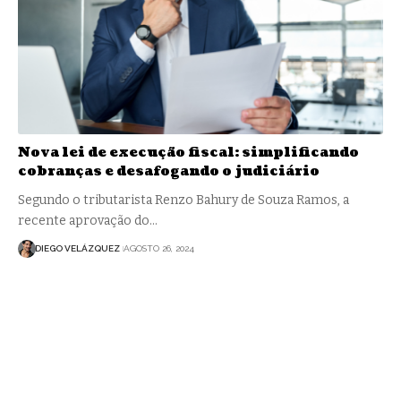
Nova lei de execução fiscal: simplificando
cobranças e desafogando o judiciário
Segundo o tributarista Renzo Bahury de Souza Ramos, a
recente aprovação do…
DIEGO VELÁZQUEZ
AGOSTO 26, 2024