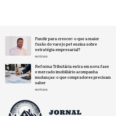
Fundir para crescer: o que a maior
fusão do varejo pet ensina sobre
estratégia empresarial?
NOTÍCIAS
Reforma Tributária entra em nova fase
e mercado imobiliário acompanha
mudanças: o que compradores precisam
saber
NOTÍCIAS