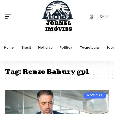
Home
Brasil
Notícias
Política
Tecnologia
Sobr
Tag:
Renzo Bahury gp1
NOTÍCIAS