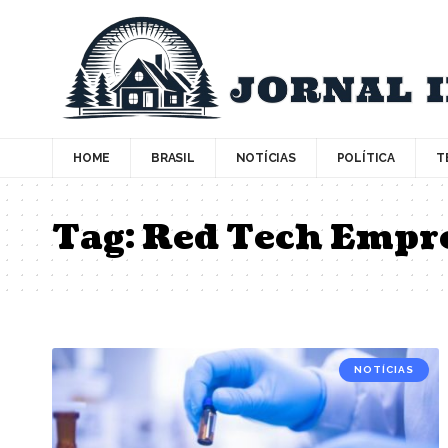
HOME
BRASIL
NOTÍCIAS
POLÍTICA
T
Tag:
Red Tech Empr
NOTÍCIAS