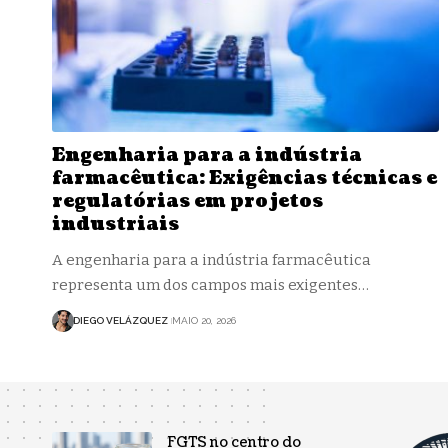
Engenharia para a indústria
farmacêutica: Exigências técnicas e
regulatórias em projetos
industriais
A engenharia para a indústria farmacêutica
representa um dos campos mais exigentes…
DIEGO VELÁZQUEZ
MAIO 20, 2026
FGTS no centro do