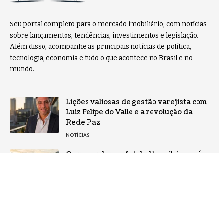
Seu portal completo para o mercado imobiliário, com notícias
sobre lançamentos, tendências, investimentos e legislação.
Além disso, acompanhe as principais notícias de política,
tecnologia, economia e tudo o que acontece no Brasil e no
mundo.
Lições valiosas de gestão varejista com
Luiz Felipe do Valle e a revolução da
Rede Paz
NOTÍCIAS
O que mudou no futebol brasileiro após
a chegada das SAFs, na análise de
Mário Augusto de Castro
NOTÍCIAS