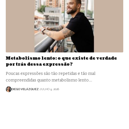
Metabolismo lento: o que existe de verdade
por trás dessa expressão?
Poucas expressões são tão repetidas e tão mal
compreendidas quanto metabolismo lento.…
DIEGO VELÁZQUEZ
JULHO 9, 2026