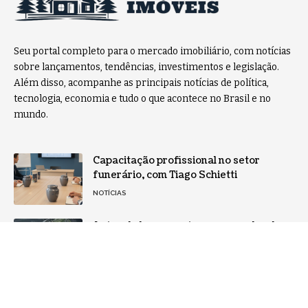
Seu portal completo para o mercado imobiliário, com notícias
sobre lançamentos, tendências, investimentos e legislação.
Além disso, acompanhe as principais notícias de política,
tecnologia, economia e tudo o que acontece no Brasil e no
mundo.
Capacitação profissional no setor
funerário, com Tiago Schietti
NOTÍCIAS
Antes do lançamento: como o valor de
um empreendimento imobiliário é
construído
NOTÍCIAS