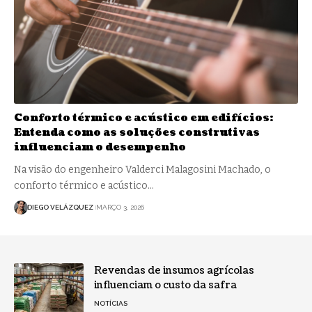
Conforto térmico e acústico em edifícios:
Entenda como as soluções construtivas
influenciam o desempenho
Na visão do engenheiro Valderci Malagosini Machado, o
conforto térmico e acústico…
DIEGO VELÁZQUEZ
MARÇO 3, 2026
Revendas de insumos agrícolas
influenciam o custo da safra
NOTÍCIAS