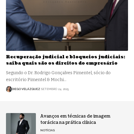
Recuperação judicial e bloqueios judiciais:
saiba quais são os direitos do empresário
Segundo o Dr. Rodrigo Gonçalves Pimentel, sócio do
escritório Pimentel & Mochi…
DIEGO VELÁZQUEZ
SETEMBRO 24, 2025
Avanços em técnicas de imagem
torácica na prática clínica
NOTÍCIAS