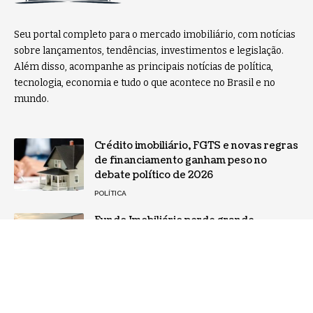
Seu portal completo para o mercado imobiliário, com notícias
sobre lançamentos, tendências, investimentos e legislação.
Além disso, acompanhe as principais notícias de política,
tecnologia, economia e tudo o que acontece no Brasil e no
mundo.
Crédito imobiliário, FGTS e novas regras
de financiamento ganham peso no
debate político de 2026
POLÍTICA
Fundo Imobiliário perde grande
inquilino e revela nova dinâmica do
mercado logístico no Brasil
NOTÍCIAS