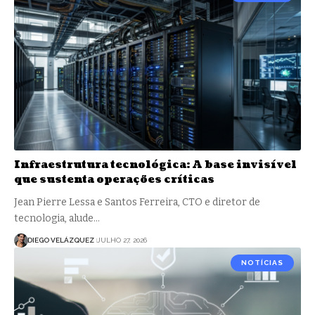
Infraestrutura tecnológica: A base invisível
que sustenta operações críticas
Jean Pierre Lessa e Santos Ferreira, CTO e diretor de
tecnologia, alude…
DIEGO VELÁZQUEZ
JULHO 27, 2026
NOTÍCIAS