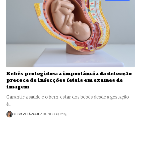
Bebês protegidos: a importância da detecção
precoce de infecções fetais em exames de
imagem
Garantir a saúde e o bem-estar dos bebês desde a gestação
é…
DIEGO VELÁZQUEZ
JUNHO 18, 2025