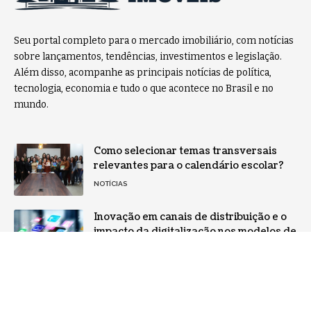
Seu portal completo para o mercado imobiliário, com notícias
sobre lançamentos, tendências, investimentos e legislação.
Além disso, acompanhe as principais notícias de política,
tecnologia, economia e tudo o que acontece no Brasil e no
mundo.
Como selecionar temas transversais
relevantes para o calendário escolar?
NOTÍCIAS
Inovação em canais de distribuição e o
impacto da digitalização nos modelos de
go-to-market
NOTÍCIAS
Home
Sobre Nós
Notícias
Quem Faz
Contato