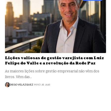
Lições valiosas de gestão varejista com Luiz
Felipe do Valle e a revolução da Rede Paz
As maiores lições sobre gestão empresarial não vêm dos
livros. Vêm das…
DIEGO VELÁZQUEZ
MAIO 28, 2026