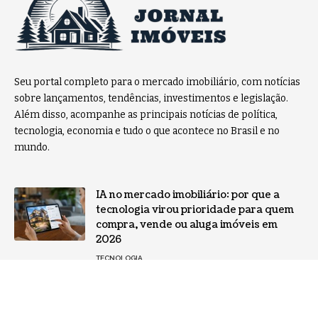
Seu portal completo para o mercado imobiliário, com notícias
sobre lançamentos, tendências, investimentos e legislação.
Além disso, acompanhe as principais notícias de política,
tecnologia, economia e tudo o que acontece no Brasil e no
mundo.
IA no mercado imobiliário: por que a
tecnologia virou prioridade para quem
compra, vende ou aluga imóveis em
2026
TECNOLOGIA
Avaliações educacionais e
aprendizagem: Entenda como usar
resultados para melhorar o ensino