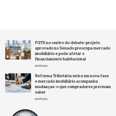
FGTS no centro do debate: projeto
aprovado no Senado preocupa mercado
imobiliário e pode afetar o
financiamento habitacional
NOTÍCIAS
Reforma Tributária entra em nova fase
e mercado imobiliário acompanha
mudanças: o que compradores precisam
saber
NOTÍCIAS