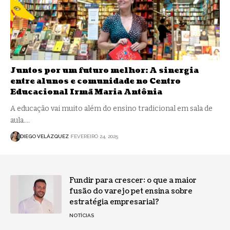
Juntos por um futuro melhor: A sinergia
entre alunos e comunidade no Centro
Educacional Irmã Maria Antônia
A educação vai muito além do ensino tradicional em sala de
aula.…
DIEGO VELÁZQUEZ
FEVEREIRO 24, 2025
Fundir para crescer: o que a maior
fusão do varejo pet ensina sobre
estratégia empresarial?
NOTÍCIAS