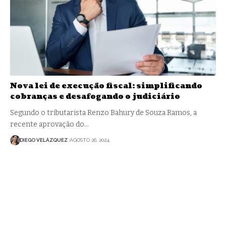
Nova lei de execução fiscal: simplificando
cobranças e desafogando o judiciário
Segundo o tributarista Renzo Bahury de Souza Ramos, a
recente aprovação do…
DIEGO VELÁZQUEZ
AGOSTO 26, 2024