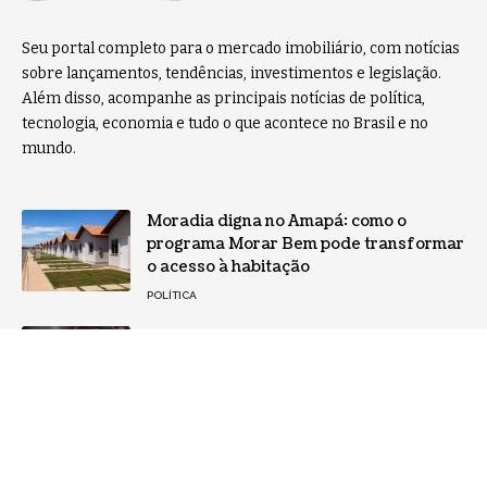
Seu portal completo para o mercado imobiliário, com notícias
sobre lançamentos, tendências, investimentos e legislação.
Além disso, acompanhe as principais notícias de política,
tecnologia, economia e tudo o que acontece no Brasil e no
mundo.
Moradia digna no Amapá: como o
programa Morar Bem pode transformar
o acesso à habitação
POLÍTICA
Indicado ao STF, Jorge Messias reforça
compromisso com imparcialidade e
separação dos Poderes em carta ao
Senado
NOTÍCIAS