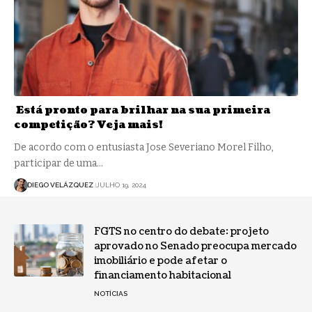
Está pronto para brilhar na sua primeira
competição? Veja mais!
De acordo com o entusiasta Jose Severiano Morel Filho,
participar de uma…
DIEGO VELÁZQUEZ
JULHO 19, 2024
FGTS no centro do debate: projeto
aprovado no Senado preocupa mercado
imobiliário e pode afetar o
financiamento habitacional
NOTÍCIAS