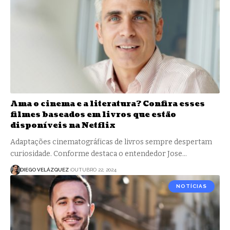
Ama o cinema e a literatura? Confira esses
filmes baseados em livros que estão
disponíveis na Netflix
Adaptações cinematográficas de livros sempre despertam
curiosidade. Conforme destaca o entendedor Jose…
DIEGO VELÁZQUEZ
OUTUBRO 22, 2024
NOTÍCIAS