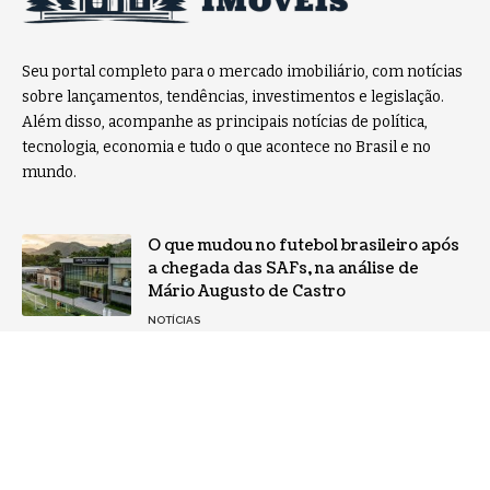
Seu portal completo para o mercado imobiliário, com notícias
sobre lançamentos, tendências, investimentos e legislação.
Além disso, acompanhe as principais notícias de política,
tecnologia, economia e tudo o que acontece no Brasil e no
mundo.
O que mudou no futebol brasileiro após
a chegada das SAFs, na análise de
Mário Augusto de Castro
NOTÍCIAS
Sustentabilidade no design gráfico?
Veja como o setor gráfico está se
reinventando
NOTÍCIAS