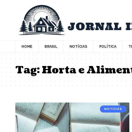
HOME
BRASIL
NOTÍCIAS
POLÍTICA
T
Tag:
Horta e Alimen
NOTÍCIAS