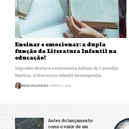
Ensinar e emocionar: a dupla
função da Literatura Infantil na
educação!
Segundo destaca o entusiasta Admar de Carvalho
Martins, a literatura infantil desempenha…
DIEGO VELÁZQUEZ
AGOSTO 2, 2024
Antes do lançamento:
como o valor de um