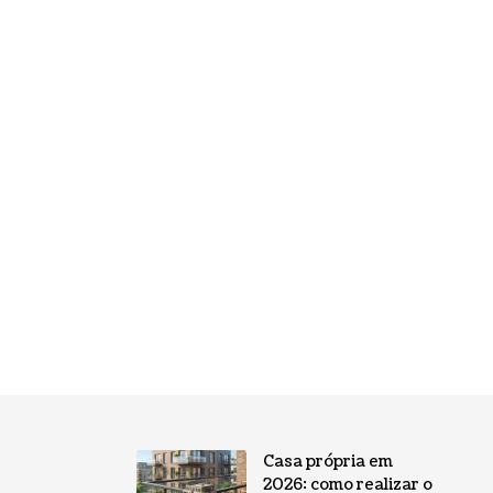
Casa própria em
2026: como realizar o