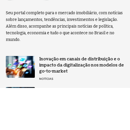
Seu portal completo para o mercado imobiliário, com notícias
sobre lançamentos, tendências, investimentos e legislação.
Além disso, acompanhe as principais notícias de política,
tecnologia, economia e tudo o que acontece no Brasil e no
mundo.
Inovação em canais de distribuição e o
impacto da digitalização nos modelos de
go-to-market
NOTÍCIAS
Como a Tecnologia e a Colaboração
Estão Transformando o Mercado
Imobiliário no Brasil
TECNOLOGIA
Home
Sobre Nós
Notícias
Quem Faz
Contato