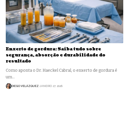
Enxerto de gordura: Saiba tudo sobre
segurança, absorção e durabilidade do
resultado
Como aponta o Dr. Haeckel Cabral, o enxerto de gordura é
um…
DIEGO VELÁZQUEZ
JANEIRO 27, 2026