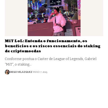
MiT LoL: Entenda o funcionamento, os
benefícios e os riscos essenciais do staking
de criptomoedas
Conforme pontua o Caster de League of Legends, Gabriel
“MiT”, o staking…
DIEGO VELÁZQUEZ
MAIO 7, 2025