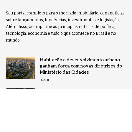
Seu portal completo para o mercado imobiliário, com notícias
sobre lançamentos, tendências, investimentos e legislação.
Além disso, acompanhe as principais notícias de política,
tecnologia, economia e tudo o que acontece no Brasil e no
mundo.
Habitação e desenvolvimento urbano
ganham força com novas diretrizes do
Ministério das Cidades
BRASIL
Infraestrutura tecnológica: A base
invisível que sustenta operações
críticas
NOTÍCIAS
Home
Sobre Nós
Notícias
Quem Faz
Contato