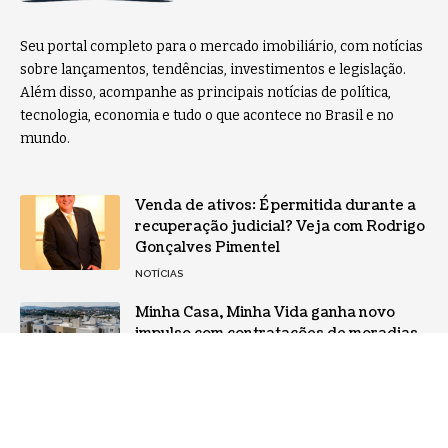
Seu portal completo para o mercado imobiliário, com notícias
sobre lançamentos, tendências, investimentos e legislação.
Além disso, acompanhe as principais notícias de política,
tecnologia, economia e tudo o que acontece no Brasil e no
mundo.
Venda de ativos: É permitida durante a
recuperação judicial? Veja com Rodrigo
Gonçalves Pimentel
NOTÍCIAS
Minha Casa, Minha Vida ganha novo
impulso com contratações de moradias
e reforça perspectivas para o mercado
imobiliário brasileiro
BRASIL