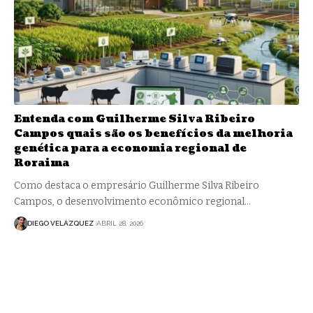
Entenda com Guilherme Silva Ribeiro
Campos quais são os benefícios da melhoria
genética para a economia regional de
Roraima
Como destaca o empresário Guilherme Silva Ribeiro
Campos, o desenvolvimento econômico regional…
DIEGO VELÁZQUEZ
ABRIL 28, 2026