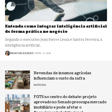
Entenda como integrar inteligência artificial
de forma prática no negócio
Segundo o executivo Jean Pierre Lessa e Santos Ferreira, a
inteligência artificial…
DIEGO VELÁZQUEZ
ABRIL 17, 2026
Revendas de insumos agrícolas
influenciam o custo da safra
NOTÍCIAS
FGTS no centro do debate: projeto
aprovado no Senado preocupa mercado
imobiliário e pode afetar o