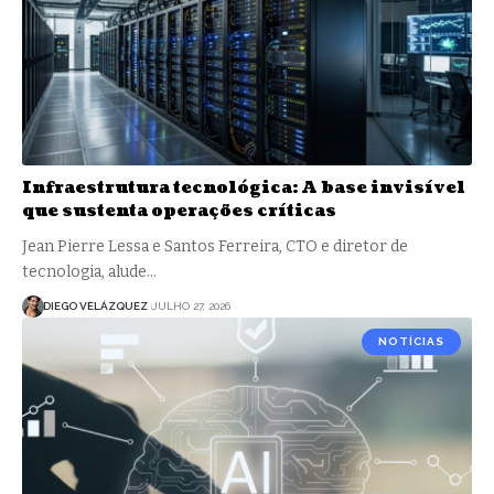
Infraestrutura tecnológica: A base invisível
que sustenta operações críticas
Jean Pierre Lessa e Santos Ferreira, CTO e diretor de
tecnologia, alude…
DIEGO VELÁZQUEZ
JULHO 27, 2026
NOTÍCIAS