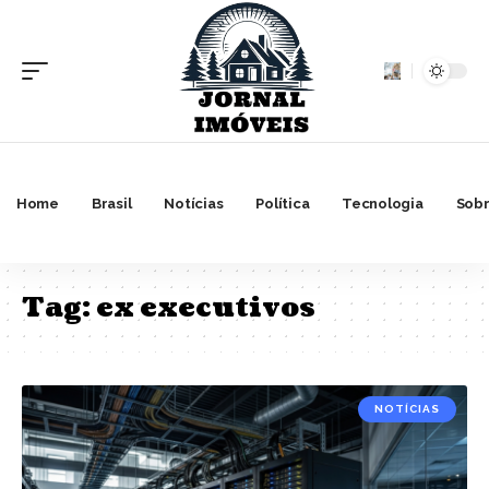
Home
Brasil
Notícias
Política
Tecnologia
Sobr
Tag:
ex executivos
NOTÍCIAS