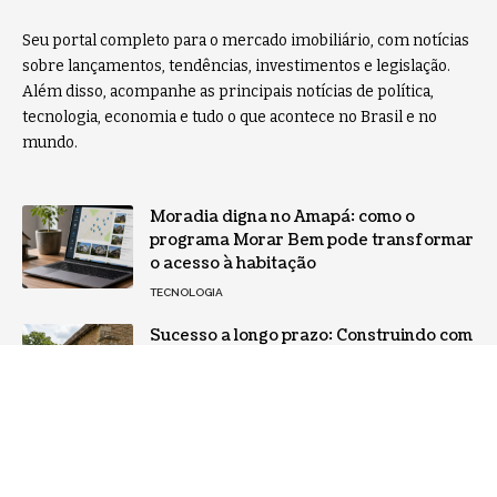
Seu portal completo para o mercado imobiliário, com notícias
sobre lançamentos, tendências, investimentos e legislação.
Além disso, acompanhe as principais notícias de política,
tecnologia, economia e tudo o que acontece no Brasil e no
mundo.
Moradia digna no Amapá: como o
programa Morar Bem pode transformar
o acesso à habitação
TECNOLOGIA
Sucesso a longo prazo: Construindo com
tijolos de decisões consistentes
NOTÍCIAS
Home
Sobre Nós
Notícias
Quem Faz
Contato