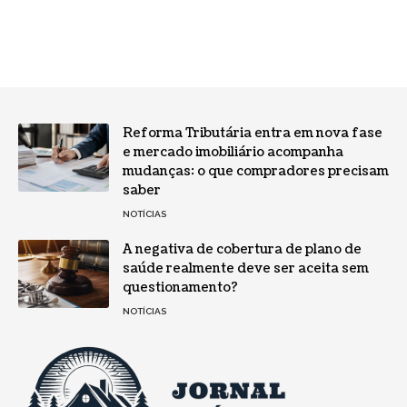
Reforma Tributária entra em nova fase
e mercado imobiliário acompanha
mudanças: o que compradores precisam
saber
NOTÍCIAS
A negativa de cobertura de plano de
saúde realmente deve ser aceita sem
questionamento?
NOTÍCIAS