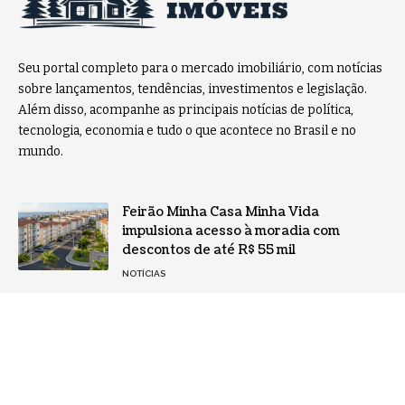
Seu portal completo para o mercado imobiliário, com notícias
sobre lançamentos, tendências, investimentos e legislação.
Além disso, acompanhe as principais notícias de política,
tecnologia, economia e tudo o que acontece no Brasil e no
mundo.
Feirão Minha Casa Minha Vida
impulsiona acesso à moradia com
descontos de até R$ 55 mil
NOTÍCIAS
Reforma Tributária entra em nova fase
e mercado imobiliário acompanha
mudanças: o que compradores precisam
saber
NOTÍCIAS