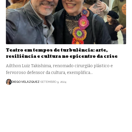
Teatro em tempos de turbulência: arte,
resiliência e cultura no epicentro da crise
Ailthon Luiz Takishima, renomado cirurgião plástico e
fervoroso defensor da cultura, exemplifica…
DIEGO VELÁZQUEZ
SETEMBRO 9, 2024