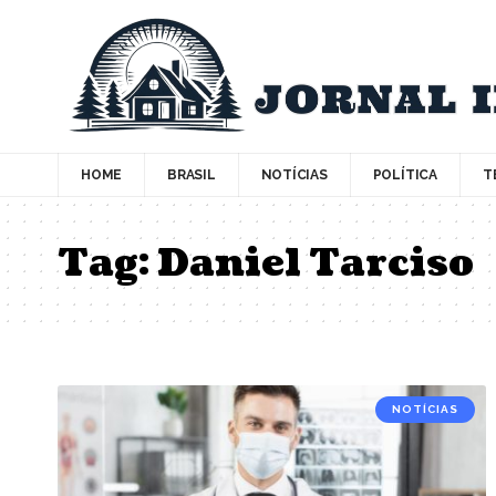
HOME
BRASIL
NOTÍCIAS
POLÍTICA
T
Tag:
Daniel Tarciso
NOTÍCIAS