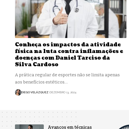
Conheça os impactos da atividade
física na luta contra inflamações e
doenças com Daniel Tarciso da
Silva Cardoso
A prática regular de esportes não se limita apenas
aos benefícios estéticos…
DIEGO VELÁZQUEZ
DEZEMBRO 13, 2024
Avanços em técnicas