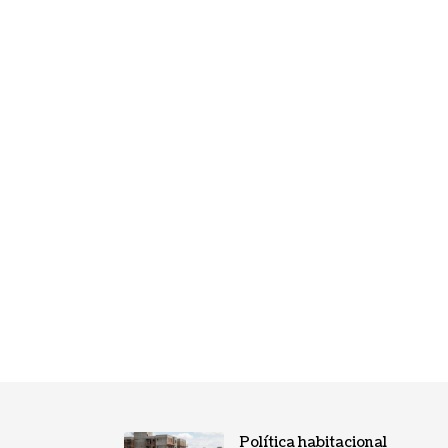
Política habitacional