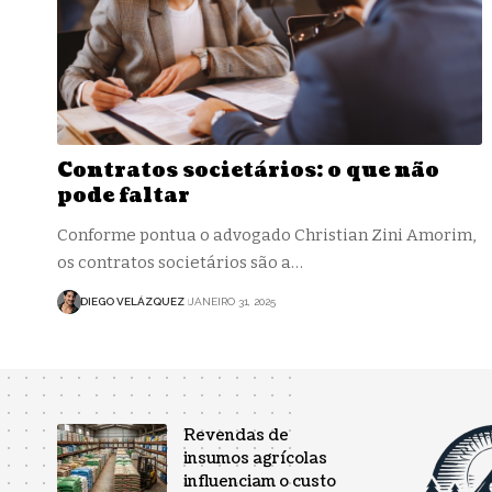
Contratos societários: o que não
pode faltar
Conforme pontua o advogado Christian Zini Amorim,
os contratos societários são a…
DIEGO VELÁZQUEZ
JANEIRO 31, 2025
Revendas de
insumos agrícolas
influenciam o custo