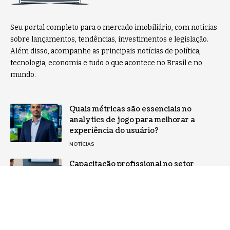
Seu portal completo para o mercado imobiliário, com notícias
sobre lançamentos, tendências, investimentos e legislação.
Além disso, acompanhe as principais notícias de política,
tecnologia, economia e tudo o que acontece no Brasil e no
mundo.
Quais métricas são essenciais no
analytics de jogo para melhorar a
experiência do usuário?
NOTÍCIAS
Capacitação profissional no setor
funerário, com Tiago Schietti
NOTÍCIAS
Home
Sobre Nós
Notícias
Quem Faz
Contato