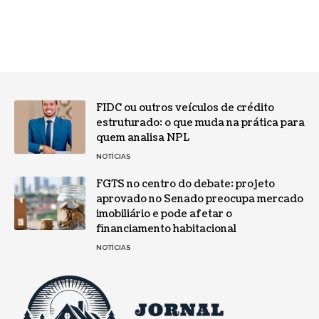
FIDC ou outros veículos de crédito
estruturado: o que muda na prática para
quem analisa NPL
NOTÍCIAS
FGTS no centro do debate: projeto
aprovado no Senado preocupa mercado
imobiliário e pode afetar o
financiamento habitacional
NOTÍCIAS