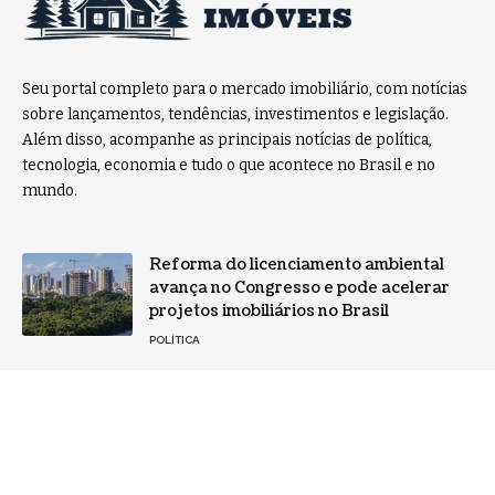
Seu portal completo para o mercado imobiliário, com notícias
sobre lançamentos, tendências, investimentos e legislação.
Além disso, acompanhe as principais notícias de política,
tecnologia, economia e tudo o que acontece no Brasil e no
mundo.
Reforma do licenciamento ambiental
avança no Congresso e pode acelerar
projetos imobiliários no Brasil
POLÍTICA
Home resort em Florianópolis com
design inspirado na Ferrari redefine o
alto padrão imobiliário
POLÍTICA