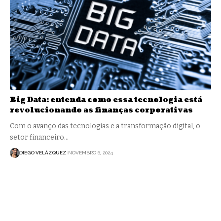
Big Data: entenda como essa tecnologia está
revolucionando as finanças corporativas
Com o avanço das tecnologias e a transformação digital, o
setor financeiro…
DIEGO VELÁZQUEZ
NOVEMBRO 6, 2024