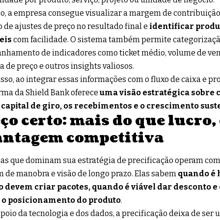
o, a empresa consegue visualizar a margem de contribuição 
 de ajustes de preço no resultado final e
identificar produ
eis
com facilidade. O sistema também permite categorizaçã
hamento de indicadores como ticket médio, volume de ven
xa de preço e outros insights valiosos.
sso, ao integrar essas informações com o fluxo de caixa e pro
rma da Shield Bank oferece
uma visão estratégica sobre 
o capital de giro, os recebimentos e o crescimento sust
ço certo: mais do que lucro,
antagem competitiva
s que dominam sua estratégia de precificação operam com 
de manobra e visão de longo prazo. Elas sabem
quando é h
 devem criar pacotes, quando é viável dar desconto e
o posicionamento do produto
.
poio da tecnologia e dos dados, a precificação deixa de ser 