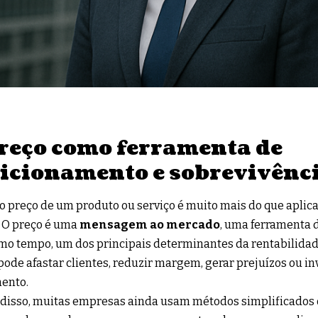
reço como ferramenta de
icionamento e sobrevivênc
 o preço de um produto ou serviço é muito mais do que apl
. O preço é uma
mensagem ao mercado
, uma ferramenta 
o tempo, um dos principais determinantes da rentabilidade
pode afastar clientes, reduzir margem, gerar prejuízos ou inv
ento.
disso, muitas empresas ainda usam métodos simplificados o