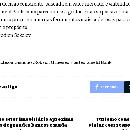
 decisão consciente, baseada em valor, mercado e viabilidad
hield Bank como parceira, essa gestão é não só possível, mas
rma o preço em uma das ferramentas mais poderosas para 
e e propósito.
Rodion Sokolov
obson Gimenes
Robson Gimenes Pontes
Shield Bank
 artigo
Facebook
no setor imobiliário aproxima
Turismo cons
s de grandes bancos e muda
viajar com resp