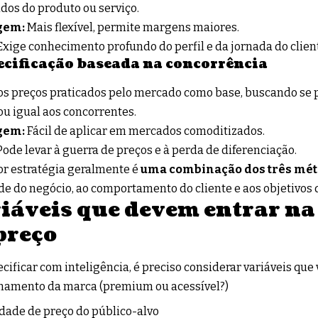
dos do produto ou serviço.
gem:
Mais flexível, permite margens maiores.
xige conhecimento profundo do perfil e da jornada do clien
ecificação baseada na concorrência
 os preços praticados pelo mercado como base, buscando se 
ou igual aos concorrentes.
gem:
Fácil de aplicar em mercados comoditizados.
ode levar à guerra de preços e à perda de diferenciação.
r estratégia geralmente é
uma combinação dos três mé
de do negócio, ao comportamento do cliente e aos objetivos
iáveis que devem entrar na
preço
ecificar com inteligência, é preciso considerar variáveis que
namento da marca (premium ou acessível?)
idade de preço do público-alvo