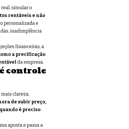
real, simular o
tos rentáveis e não
o personalizada e
das, inadimplência
jeções financeiras, a
como a precificação
entável
da empresa.
 é controle
mais clareza,
ora de subir preço,
 quando é preciso
uma aposta e passa a