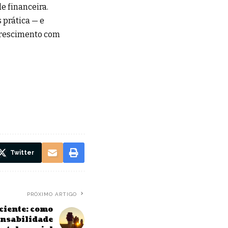
e financeira.
 prática — e
crescimento com
Twitter
PRÓXIMO ARTIGO
ciente: como
onsabilidade