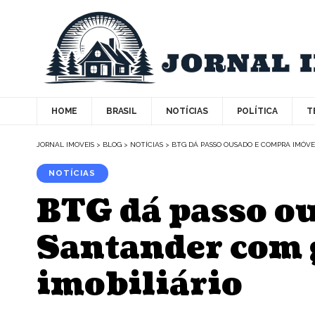
HOME
BRASIL
NOTÍCIAS
POLÍTICA
T
JORNAL IMOVEIS
>
BLOG
>
NOTÍCIAS
>
BTG DÁ PASSO OUSADO E COMPRA IMÓV
NOTÍCIAS
BTG dá passo o
Santander com 
imobiliário