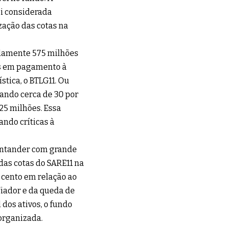
oi considerada
zação das cotas na
adamente 575 milhões
es em pagamento à
stica, o BTLG11. Ou
ando cerca de 30 por
25 milhões. Essa
ando críticas à
Santander com grande
das cotas do SARE11 na
cento em relação ao
iador e da queda de
 dos ativos, o fundo
 organizada.