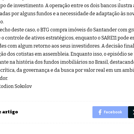
ipo de investimento. A operação entre os dois bancos ilustra
adas por alguns fundos e a necessidade de adaptação às no
o.
echo deste caso, o BTG compra imóveis do Santander com g
o controle de ativos estratégicos, enquanto o SARE11 pode e
des com algum retorno aos seus investidores. A decisão fin
ão dos cotistas em assembleia. Enquanto isso, o episódio s
nte na história dos fundos imobiliários no Brasil, destacan
 crítica, da governança e da busca por valor real em um am
dor.
Rodion Sokolov
 artigo
Facebook