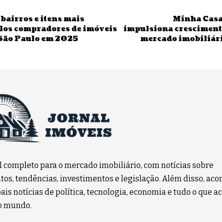
bairros e itens mais
Minha Casa
los compradores de imóveis
impulsiona cresciment
 São Paulo em 2025
mercado imobiliári
l completo para o mercado imobiliário, com notícias sobre
os, tendências, investimentos e legislação. Além disso, a
ais notícias de política, tecnologia, economia e tudo o que a
no mundo.