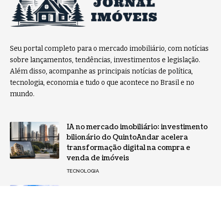
Seu portal completo para o mercado imobiliário, com notícias
sobre lançamentos, tendências, investimentos e legislação.
Além disso, acompanhe as principais notícias de política,
tecnologia, economia e tudo o que acontece no Brasil e no
mundo.
IA no mercado imobiliário: investimento
bilionário do QuintoAndar acelera
transformação digital na compra e
venda de imóveis
TECNOLOGIA
Engenharia para a indústria
farmacêutica: Exigências técnicas e
regulatórias em projetos industriais