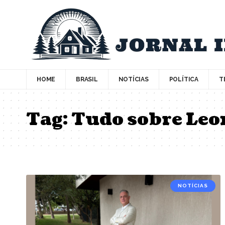
HOME
BRASIL
NOTÍCIAS
POLÍTICA
T
Tag:
Tudo sobre Le
NOTÍCIAS