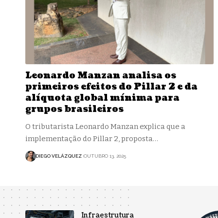
Leonardo Manzan analisa os
primeiros efeitos do Pillar 2 e da
alíquota global mínima para
grupos brasileiros
O tributarista Leonardo Manzan explica que a
implementação do Pillar 2, proposta…
DIEGO VELÁZQUEZ
OUTUBRO 13, 2025
Infraestrutura