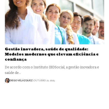
Gestão inovadora, saúde de qualidade:
Modelos modernos que elevam eficiência e
confiança
De acordo com o Instituto IBDSocial, a gestão inovadora e
saúde de…
DIEGO VELÁZQUEZ
OUTUBRO 21, 2025