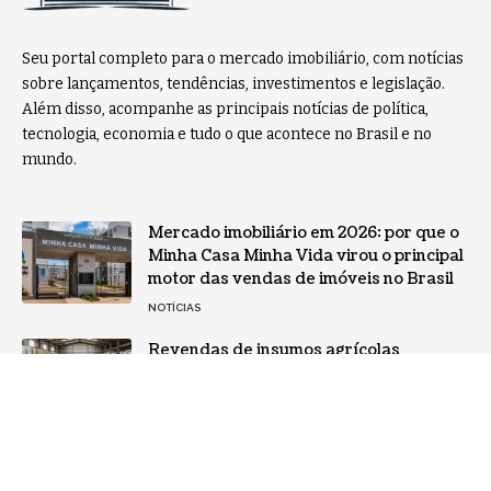
Seu portal completo para o mercado imobiliário, com notícias
sobre lançamentos, tendências, investimentos e legislação.
Além disso, acompanhe as principais notícias de política,
tecnologia, economia e tudo o que acontece no Brasil e no
mundo.
Mercado imobiliário em 2026: por que o
Minha Casa Minha Vida virou o principal
motor das vendas de imóveis no Brasil
NOTÍCIAS
Revendas de insumos agrícolas
influenciam o custo da safra
NOTÍCIAS
Home
Sobre Nós
Notícias
Quem Faz
Contato